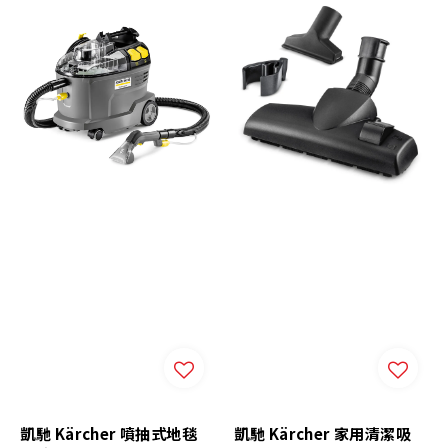
凱馳 Kärcher 噴抽式地毯
凱馳 Kärcher 家用清潔吸