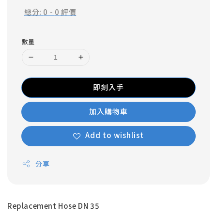
總分:
0
-
0
評價
數量
即刻入手
加入購物車
Add to wishlist
分享
Replacement Hose DN 35