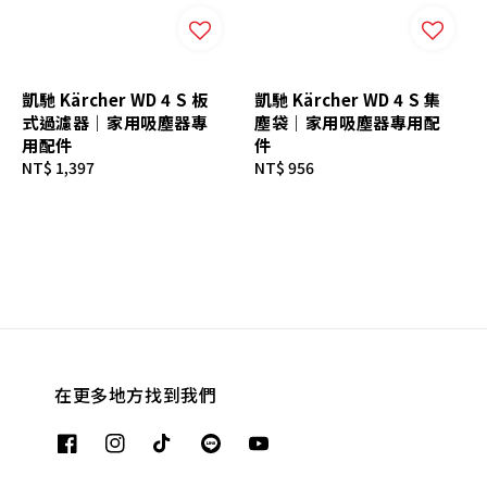
凱馳 Kärcher WD 4 S 板
凱馳 Kärcher WD 4 S 集
式過濾器｜家用吸塵器專
塵袋｜家用吸塵器專用配
用配件
件
Regular
NT$ 1,397
Regular
NT$ 956
price
price
在更多地方找到我們