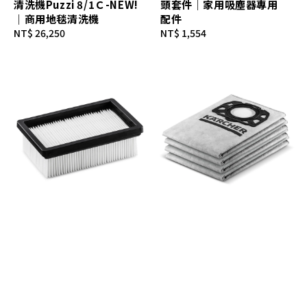
清洗機Puzzi 8/1Ｃ-NEW!
頭套件｜家用吸塵器專用
｜商用地毯清洗機
配件
Regular
NT$ 26,250
Regular
NT$ 1,554
price
price