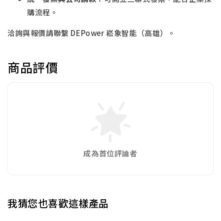
購流程。
洽詢與報價請聯繫 DEPower 崧象智能（高雄）。
商品評價
成為首位評論者
我猜您也喜歡這樣產品