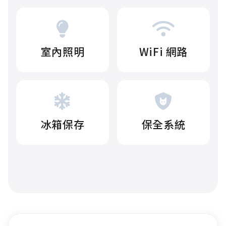
室內照明
WiFi 網路
冰箱保存
保全系統