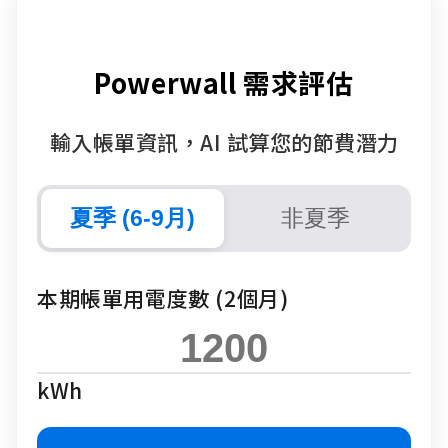
Powerwall 需求評估
輸入帳單資訊，AI 試算您的節費潛力
夏季 (6-9月)
非夏季
本期帳單用電度數 (2個月)
kWh