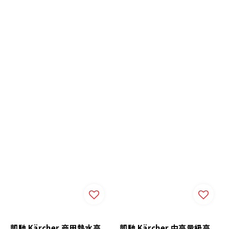
凱馳 Kärcher 商用熱水高
凱馳 Kärcher 中高量級高