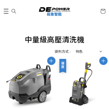
中量級高壓清洗機
排列方式 :
優惠