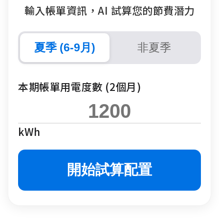
輸入帳單資訊，AI 試算您的節費潛力
夏季 (6-9月)
非夏季
本期帳單用電度數 (2個月)
kWh
開始試算配置