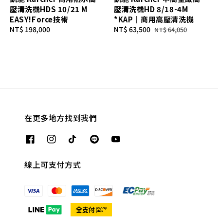
壓清洗機HDS 10/21 M
壓清洗機HD 8/18-4M
EASY!Force技術
*KAP｜商用高壓清洗機
Regular
NT$ 198,000
Sale
NT$ 63,500
Regular
NT$ 64,050
price
price
price
在更多地方找到我們
線上可支付方式