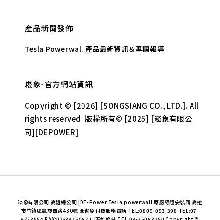
產品新聞發佈
Tesla Powerwall 產品最新資訊＆專欄報導
崧象-官方網站資訊
Copyright © [2026] [SONGSIANG CO., LTD.]. All
rights reserved. 版權所有© [2025] [崧象有限公
司][DEPOWER]
崧象有限公司 高雄總公司 |DE-Power Tesla powerwall 原廠認證安裝商 高雄
市前鎮區凱旋四路430號 全省免付費服務電話 TEL:0809-093-398 TEL:07-
9753554 FAX:07-8415087 中區維修站 TEL:04-35083150 Copyright ©