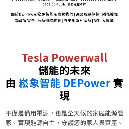
2026 DE-Tools. 崧象版權所有
關於DE Power崧象智能＆聯繫我們
產品服務條款
隱私權保
|
|
護政策宣告
商品退款政策
專業用系列產品
家用＆園藝
|
|
|
Tesla Powerwall
儲能的未來
由
崧象智能 DEPower
實
現
不僅是備用電源，更是全天候的家庭能源管
家。實現能源自主，守護您的家人與資產。