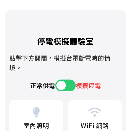
停電模擬體驗室
點擊下方開關，模擬台電斷電時的情
境。
正常供電
模擬停電
室內照明
WiFi 網路