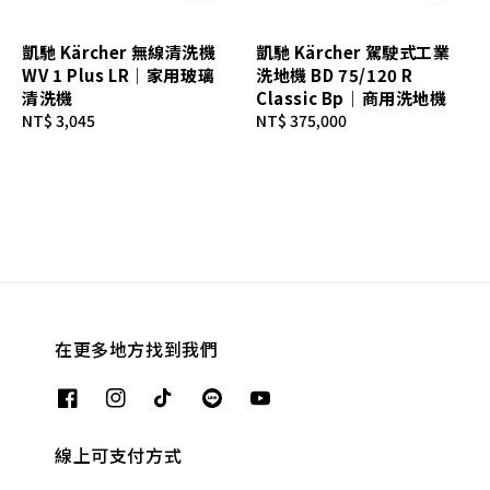
凱馳 Kärcher 無線清洗機
凱馳 Kärcher 駕駛式工業
WV 1 Plus LR｜家用玻璃
洗地機 BD 75/120 R
清洗機
Classic Bp｜商用洗地機
Regular
NT$ 3,045
Regular
NT$ 375,000
price
price
在更多地方找到我們
線上可支付方式