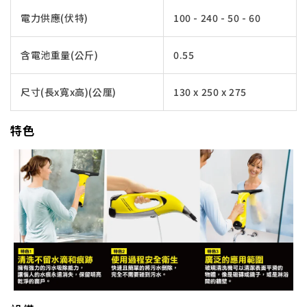
電力供應(伏特)
100 - 240 - 50 - 60
含電池重量(公斤)
0.55
尺寸(長x寬x高)(公厘)
130 x 250 x 275
特色