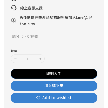
線上客服支援
售後提供完整產品諮詢服務請加入Line@:＠
tools.tw
總分:
0
-
0
評價
數量
即刻入手
加入購物車
Add to wishlist