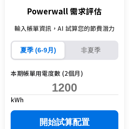
Powerwall 需求評估
輸入帳單資訊，AI 試算您的節費潛力
夏季 (6-9月)
非夏季
本期帳單用電度數 (2個月)
kWh
開始試算配置