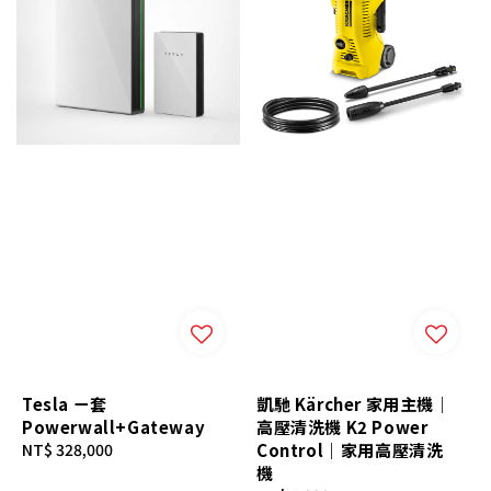
Tesla ㄧ套
凱馳 Kärcher 家用主機｜
Powerwall+Gateway
高壓清洗機 K2 Power
Regular
NT$ 328,000
Control｜家用高壓清洗
price
機