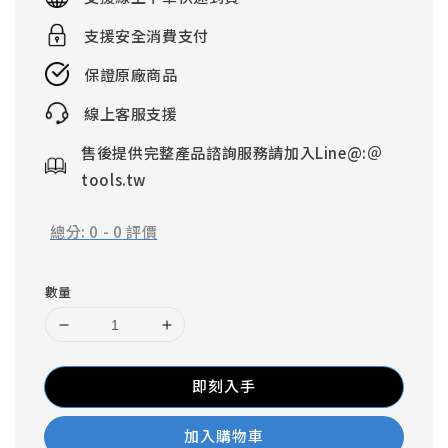
支援安全消費支付
保證原廠商品
線上客服支援
售後提供完整產品諮詢服務請加入Line@:＠
tools.tw
總分:
0
-
0
評價
數量
即刻入手
加入購物車