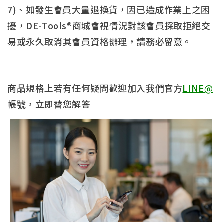
7)、如發生會員大量退換貨，因已造成作業上之困
擾，DE-Tools®商城會視情況對該會員採取拒絕交
易或永久取消其會員資格辦理，請務必留意。
商品規格上若有任何疑問歡迎加入我們官方
LINE@
帳號，立即替您解答