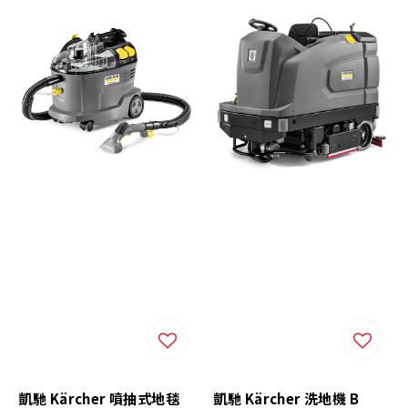
凱馳 Kärcher 噴抽式地毯
凱馳 Kärcher 洗地機 B