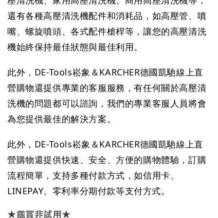
壓清洗機、家用高壓清洗機、商用高壓清洗機等，
還有各種高壓清洗機配件和消耗品，如高壓管、噴
嘴、螺旋噴頭、各式配件槍桿等，讓您的高壓清洗
機始終保持最佳狀態與最佳利用。
此外，
DE-Tools崧象＆KARCHER德國凱馳線上直
營購物
還提供專業的客服服務，有任何關於高壓清
洗機的問題都可以諮詢，我們的專業客服人員將會
為您提供最佳的解決方案。
此外，
DE-Tools崧象＆KARCHER德國凱馳線上直
營購物
還提供快速、安全、方便的購物體驗，訂購
流程簡單，支持多種付款方式，如信用卡、
LINEPAY、零利率分期付款等支付方式。
★鑑賞非試用★