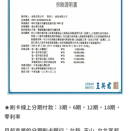
★刷卡線上分期付款：3期，6期，12期，18期，
零利率
目前支援的分期刷卡銀行：台新, 玉山, 台北富邦,