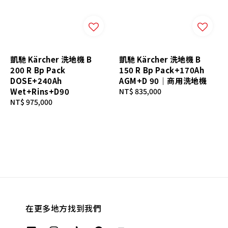
凱馳 Kärcher 洗地機 B
凱馳 Kärcher 洗地機 B
200 R Bp Pack
150 R Bp Pack+170Ah
DOSE+240Ah
AGM+D 90｜商用洗地機
Wet+Rins+D90
Regular
NT$ 835,000
Regular
NT$ 975,000
price
price
在更多地方找到我們