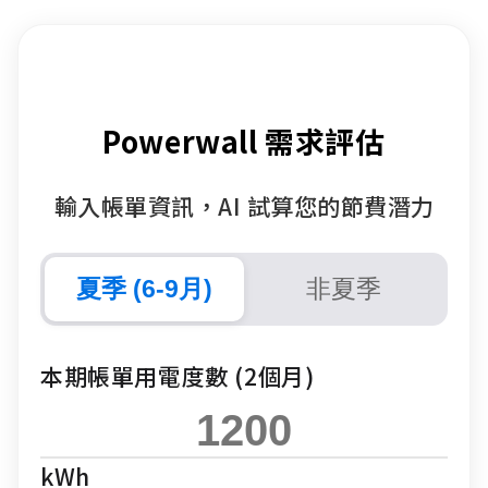
Powerwall 需求評估
輸入帳單資訊，AI 試算您的節費潛力
夏季 (6-9月)
非夏季
本期帳單用電度數 (2個月)
kWh