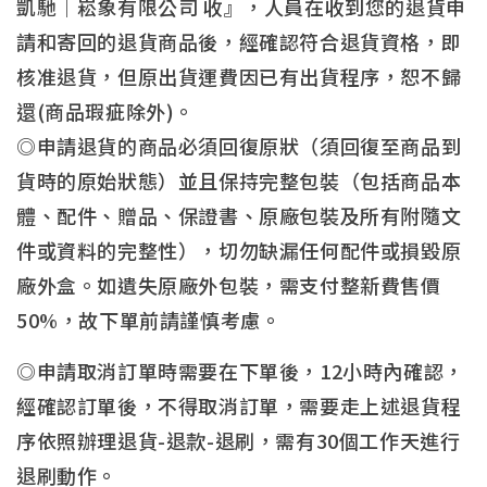
凱馳｜崧象有限公司 收』，人員在收到您的退貨申
請和寄回的退貨商品後，經確認符合退貨資格，即
核准退貨，但原出貨運費因已有出貨程序，恕不歸
還(商品瑕疵除外)。
◎申請退貨的商品必須回復原狀（須回復至商品到
貨時的原始狀態）並且保持完整包裝（包括商品本
體、配件、贈品、保證書、原廠包裝及所有附隨文
件或資料的完整性），切勿缺漏任何配件或損毀原
廠外盒。如遺失原廠外包裝，需支付整新費售價
50%，故下單前請謹慎考慮。
◎申請取消訂單時需要在下單後，12小時內確認，
經確認訂單後，不得取消訂單，需要走上述退貨程
序依照辦理退貨-退款-退刷，需有30個工作天進行
退刷動作。