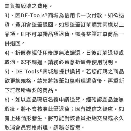
需負擔毀壞之費用。
3)、因DE-Tools®商城為信用卡一次付款，如欲退
貨，費用會整筆退回，如您整筆訂單購買兩樣以上
品項，則不可單獨品項退貨，需將整筆訂單商品一
併退回。
4)、折價券經使用後即無法歸還，日後訂單退貨或
取消，恕不歸還，請務必留意折價券使用說明。
5)、DE-Tools®商城無提供換貨。若您訂購之商品
欲更換規格，請先將該筆訂單辦理退貨後．再重新
下訂您所需要的商品。
6)、如以產品瑕疵名義申請退貨，經確認產品並無
瑕疵，將不會核准此筆退貨；因有誠信之疑慮，如
有上述情形發生，將可能對該會員拒絕交易或永久
取消會員資格辦理，請務必留意。