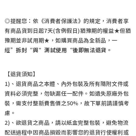
◎提醒您：依《消費者保護法》的規定，消費者享
有商品貨到日起7天(含例假日)猶豫期的權益★但猶
豫期並非試用期★，如購買商品為全新品，一
經”
拆封“與”測試使用“後即無法退貨。
【退貨須知】
1)、退貨商品之本體、內外包裝及所有隨附文件或
資料必須完整，勿缺漏任一配件。如遺失原廠外包
裝，需支付整新費售價之50%，故下單前請謹慎考
慮。
2)、欲退貨之商品，請以紙盒完整包裝，避免物流
配送過程中因商品損毀而影響您的退貨行使權利或