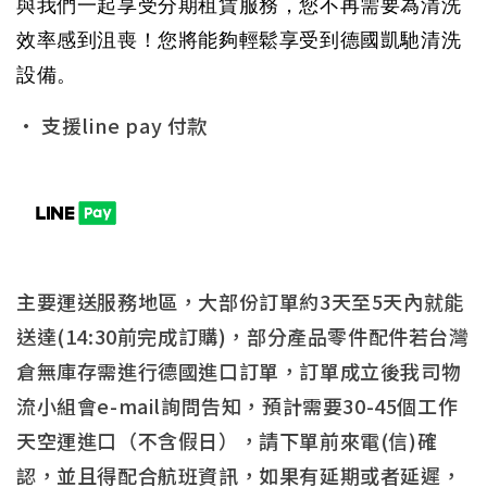
與我們一起享受分期租賃服務，您不再需要為清洗
效率感到沮喪！您將能夠輕鬆享受到德國凱馳清洗
設備。
• 支援line pay 付款
主要運送服務地區，大部份訂單約3天至5天內就能
送達(14:30前完成訂購)，部分產品零件配件若台灣
倉無庫存需進行德國進口訂單，訂單成立後我司物
流小組會e-mail詢問告知，預計需要30-45個工作
天空運進口（不含假日），請下單前來電(信)確
認，並且得配合航班資訊，如果有延期或者延遲，