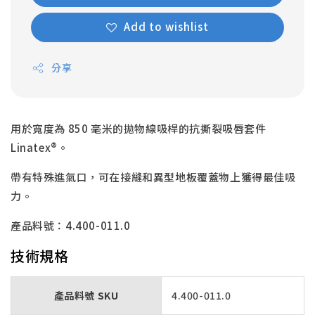
Add to wishlist
分享
用於寬度為 850 毫米的拋物線吸桿的抗撕裂吸唇套件
Linatex®。
帶有特殊進氣口，可在接縫和異型地板覆蓋物上獲得最佳吸
力。
產品料號：4.400-011.0
技術規格
產品料號 SKU
4.400-011.0