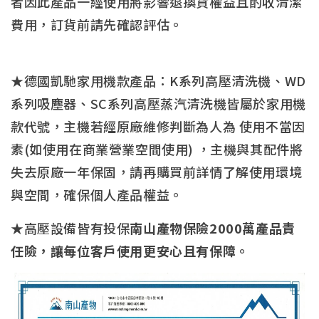
者因此產品一經使用將影響退換貨權益且酌收清潔
費用，訂貨前請先確認評估。
★德國凱馳家用機款產品：K系列高壓清洗機、WD
系列吸塵器、SC系列高壓蒸汽清洗機皆屬於家用機
款代號，主機若經原廠維修判斷為人為 使用不當因
素(如使用在商業營業空間使用) ，主機與其配件將
失去原廠一年保固，請再購買前詳情了解使用環境
與空間，確保個人產品權益。
★高壓設備皆有投保
南山產物保險2000萬產品責
任險，讓每位客戶使用更安心且有保障。