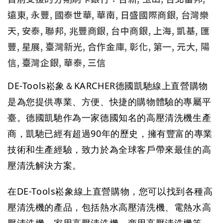
遠東, 永豐, 國泰世華, 華南, 日盛國際商銀, 台灣樂
天, 安泰, 聯邦, 兆豐商銀, 台中商銀, 上海, 凱基, 匯
豐, 星展, 臺灣新光, 合作金庫, 彰化, 第一, 元大, 陽
信, 臺灣企銀, 華泰, 三信
DE-Tools崧象＆KARCHER德國凱馳線上直營購物
是為您提供專業、方便、快捷的購物體驗的專屬平
臺。德國凱馳作為一家德國知名的高壓清洗機生產
商，凱馳已經有超過90年的歷史，擁有豐富的專業
技術和生產經驗，致力於為全球客戶帶來最佳的高
壓清洗解決方案。
在
DE-Tools崧象
線上直營購物，您可以找到各種高
壓清洗機的產品，包括熱水高壓清洗機、電熱水高