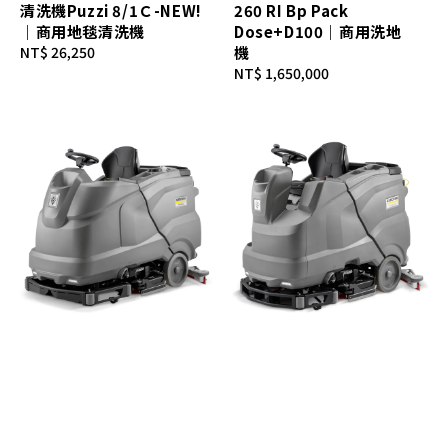
清洗機Puzzi 8/1Ｃ-NEW!
260 RI Bp Pack
｜商用地毯清洗機
Dose+D100｜商用洗地
Regular
NT$ 26,250
機
price
Regular
NT$ 1,650,000
price