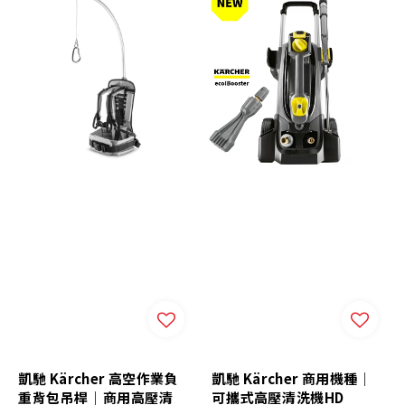
凱馳 Kärcher 高空作業負
凱馳 Kärcher 商用機種｜
重背包吊桿｜商用高壓清
可攜式高壓清洗機HD