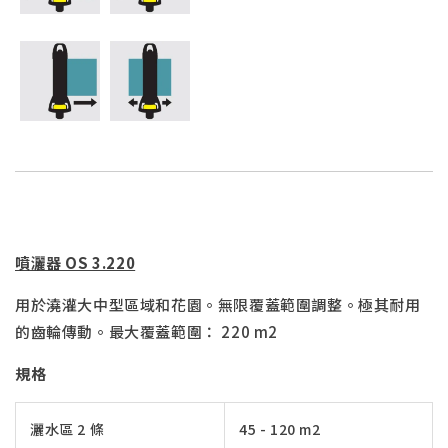
噴灑器 OS 3.220
用於澆灌大中型區域和花園。無限覆蓋範圍調整。極其耐用
的齒輪傳動。最大覆蓋範圍： 220 m2
規格
灑水區 2 條
45 - 120 m2