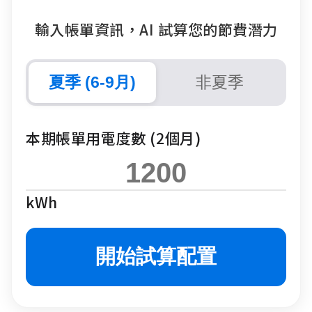
輸入帳單資訊，AI 試算您的節費潛力
夏季 (6-9月)
非夏季
本期帳單用電度數 (2個月)
kWh
開始試算配置