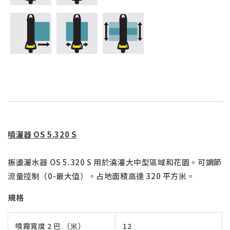
噴灑器 OS 5.320 S
振盪灑水器 OS 5.320 S 用於澆灌大中型區域和花園。可調節
流量控制（0-最大值）。占地面積高達 320 平方米。
規格
噴霧寬度 2 巴 （米）
12