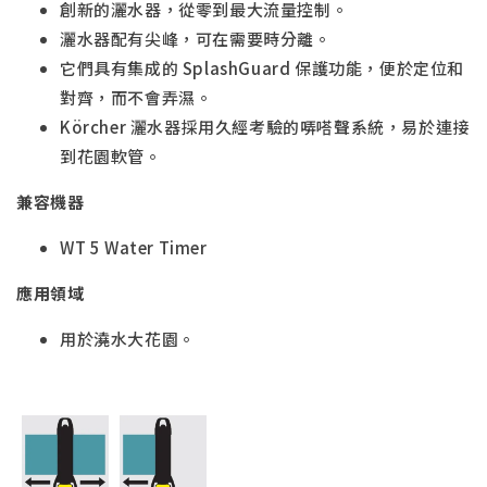
創新的灑水器，從零到最大流量控制。
灑水器配有尖峰，可在需要時分離。
它們具有集成的 SplashGuard 保護功能，便於定位和
對齊，而不會弄濕。
Körcher 灑水器採用久經考驗的哢嗒聲系統，易於連接
到花園軟管。
兼容機器
WT 5 Water Timer
應用領域
用於澆水大花園。