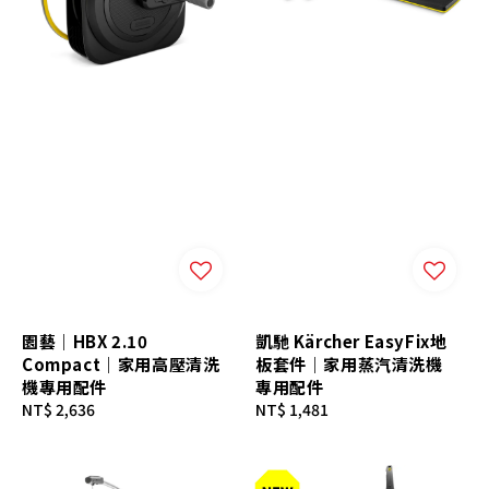
園藝｜HBX 2.10
凱馳 Kärcher EasyFix地
Compact｜家用高壓清洗
板套件｜家用蒸汽清洗機
機專用配件
專用配件
Regular
NT$ 2,636
Regular
NT$ 1,481
price
price