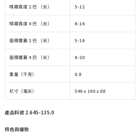
噴霧寬度 2 巴 （米）
5-12
噴霧寬度 4 巴 （米）
6-16
面積覆蓋 2 巴 （米）
5-16
面積覆蓋 4 巴 （米）
6-20
重量（千克）
0.8
尺寸（毫米）
546 x 160 x 88
產品料號 2.645-135.0
特色與優勢