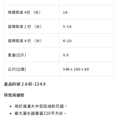
噴霧寬度 4巴 （米）
16
面積寬度 2 巴 （米）
5-16
面積寬度 4 巴 （米）
6-20
重量(公斤)
0.8
公尺(公厘)
546 x 160 x 88
產品料號 2.645-134.0
特性與優勢
用於澆灌大中型區域和花園。
最大灑水器覆蓋320平方米。