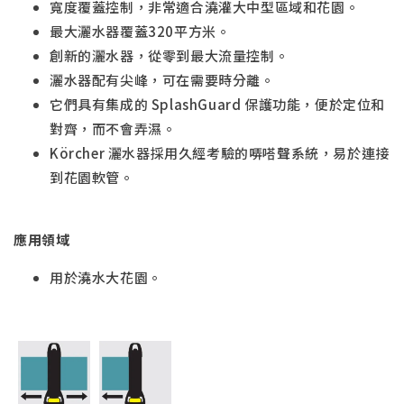
寬度覆蓋控制，非常適合澆灌大中型區域和花園。
最大灑水器覆蓋320平方米。
創新的灑水器，從零到最大流量控制。
灑水器配有尖峰，可在需要時分離。
它們具有集成的 SplashGuard 保護功能，便於定位和
對齊，而不會弄濕。
Körcher 灑水器採用久經考驗的哢嗒聲系統，易於連接
到花園軟管。
應用領域
用於澆水大花園。