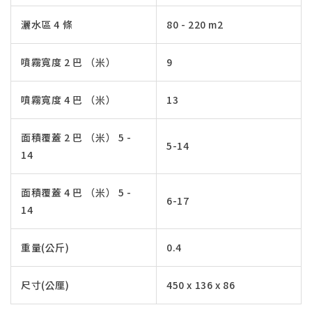
灑水區 4 條
80 - 220 m2
噴霧寬度 2 巴 （米）
9
噴霧寬度 4 巴 （米）
13
面積覆蓋 2 巴 （米） 5 -
5-14
14
面積覆蓋 4 巴 （米） 5 -
6-17
14
重量(公斤)
0.4
尺寸(公厘)
450 x 136 x 86