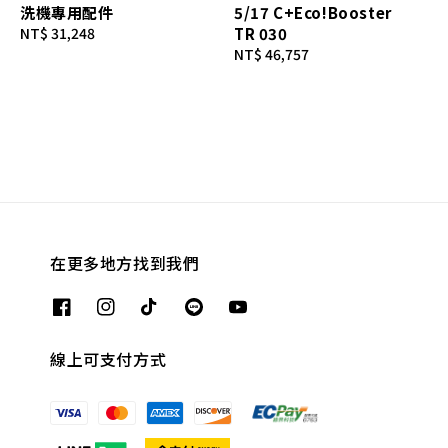
洗機專用配件
5/17 C+Eco!Booster
Regular
NT$ 31,248
TR 030
price
Regular
NT$ 46,757
price
在更多地方找到我們
線上可支付方式