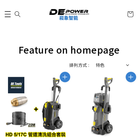
Feature on homepage
排列方式 :