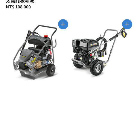
太陽能板清洗
Regular
NT$ 108,000
price