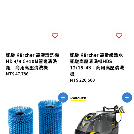
凱馳 Kärcher 高壓清洗機
凱馳 Kärcher 高量級熱水
HD 4/9 C+10M管道清洗
凱馳高壓清洗機HDS
組｜商用高壓清洗機
12/18-4S｜商用高壓清洗
Regular
NT$ 47,786
機
price
Regular
NT$ 220,500
price