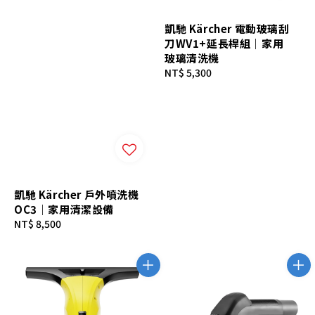
凱馳 Kärcher 電動玻璃刮
刀WV1+延長桿組｜家用
玻璃清洗機
Regular
NT$ 5,300
price
凱馳 Kärcher 戶外噴洗機
OC3｜家用清潔設備
Regular
NT$ 8,500
price