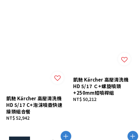
凱馳 Kärcher 高壓清洗機
HD 5/17 Ｃ+螺旋噴頭
+250mm短噴桿組
凱馳 Kärcher 高壓清洗機
Regular
NT$ 50,212
HD 5/17 C+泡沫噴壺快速
price
接頭組合餐
Regular
NT$ 52,942
price