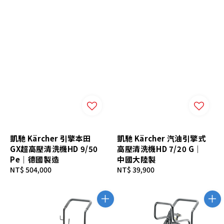
凱馳 Kärcher 引擎本田
凱馳 Kärcher 汽油引擎式
GX超高壓清洗機HD 9/50
高壓清洗機HD 7/20 G｜
Pe｜德國製造
中國大陸製
Regular
NT$ 504,000
Regular
NT$ 39,900
price
price