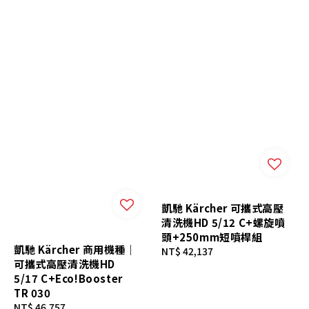
凱馳 Kärcher 可攜式高壓
清洗機HD 5/12 C+螺旋噴
頭+250mm短噴桿組
凱馳 Kärcher 商用機種｜
Regular
NT$ 42,137
可攜式高壓清洗機HD
price
5/17 C+Eco!Booster
TR 030
Regular
NT$ 46,757