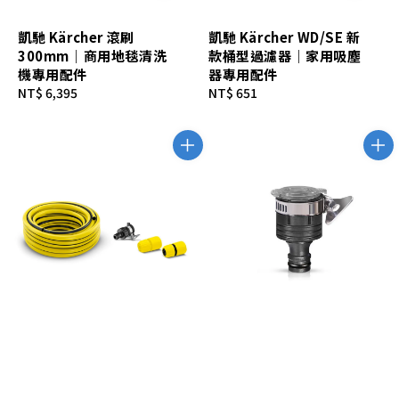
凱馳 Kärcher 滾刷
凱馳 Kärcher WD/SE 新
300mm｜商用地毯清洗
款桶型過濾器｜家用吸塵
機專用配件
器專用配件
Regular
NT$ 6,395
Regular
NT$ 651
price
price