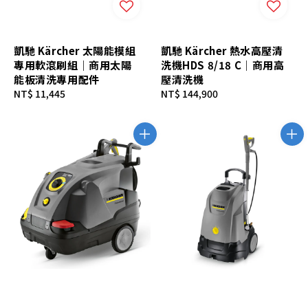
凱馳 Kärcher 太陽能模組
凱馳 Kärcher 熱水高壓清
專用軟滾刷組｜商用太陽
洗機HDS 8/18 C｜商用高
能板清洗專用配件
壓清洗機
Regular
NT$ 11,445
Regular
NT$ 144,900
price
price