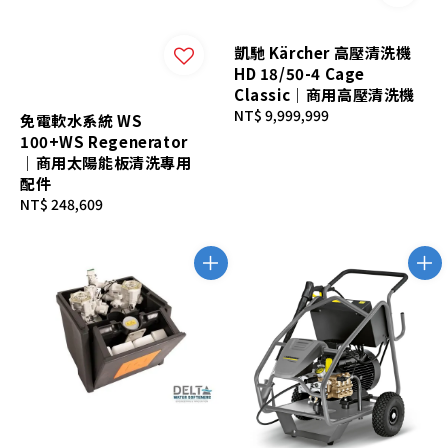
凱馳 Kärcher 高壓清洗機
HD 18/50-4 Cage
Classic｜商用高壓清洗機
Regular
NT$ 9,999,999
免電軟水系統 WS
price
100+WS Regenerator
｜商用太陽能板清洗專用
配件
Regular
NT$ 248,609
price