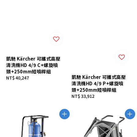
凱馳 Kärcher 可攜式高壓
清洗機HD 4/9 C+螺旋噴
頭+250mm短噴桿組
凱馳 Kärcher 可攜式高壓
Regular
NT$ 40,247
清洗機HD 4/9 P+螺旋噴
price
頭+250mm短噴桿組
Regular
NT$ 33,912
price