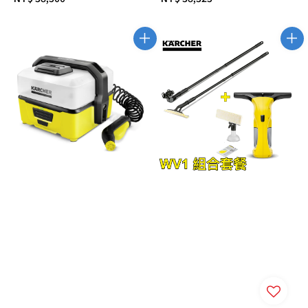
price
price