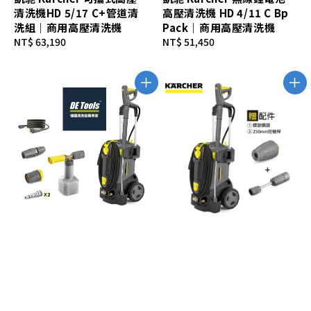
清洗機HD 5/17 C+管道清
高壓清洗機 HD 4/11 C Bp
洗組｜商用高壓清洗機
Pack｜商用高壓清洗機
Regular
NT$ 63,190
Regular
NT$ 51,450
price
price