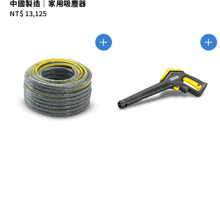
中國製造｜家用吸塵器
Regular
NT$ 13,125
price