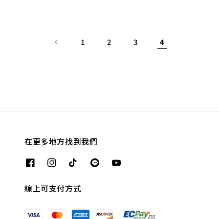
1
2
3
4
在更多地方找到我們
線上可支付方式