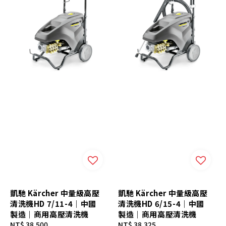
凱馳 Kärcher 中量級高壓
凱馳 Kärcher 中量級高壓
清洗機HD 7/11-4｜中國
清洗機HD 6/15-4｜中國
製造｜商用高壓清洗機
製造｜商用高壓清洗機
Regular
NT$ 38,500
Regular
NT$ 38,325